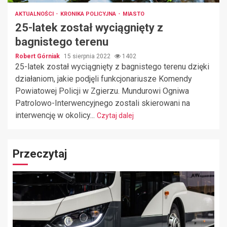
AKTUALNOŚCI
KRONIKA POLICYJNA
MIASTO
25-latek został wyciągnięty z
bagnistego terenu
Robert Górniak
15 sierpnia 2022
1402
25-latek został wyciągnięty z bagnistego terenu dzięki
działaniom, jakie podjęli funkcjonariusze Komendy
Powiatowej Policji w Zgierzu. Mundurowi Ogniwa
Patrolowo-Interwencyjnego zostali skierowani na
interwencję w okolicy...
Czytaj dalej
Przeczytaj