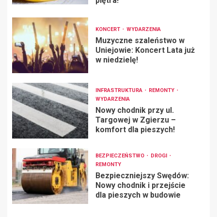
piętra!
KONCERT
WYDARZENIA
Muzyczne szaleństwo w
Uniejowie: Koncert Lata już
w niedzielę!
INFRASTRUKTURA
REMONTY
WYDARZENIA
Nowy chodnik przy ul.
Targowej w Zgierzu –
komfort dla pieszych!
BEZPIECZEŃSTWO
DROGI
REMONTY
Bezpieczniejszy Swędów:
Nowy chodnik i przejście
dla pieszych w budowie