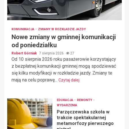
KOMUNIKACJA
ZMIANY W ROZKŁADZIE JAZDY
Nowe zmiany w gminnej komunikacji
od poniedziałku
Robert Górniak
7 sierpnia 2026
27
Od 10 sierpnia 2026 roku pasażerowie korzystający
z bezpłatnej komunikacji gminnej mogą spodziewać
się kilku modyfikacji w rozkładzie jazdy. Zmiany te
mają na celu poprawę...
Czytaj dalej
EDUKACJA
REMONTY
WYDARZENIA
Parzęczewska szkoła w
trakcie spektakularnej
metamorfozy pierwszego