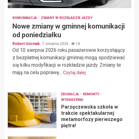
KOMUNIKACJA
ZMIANY W ROZKŁADZIE JAZDY
Nowe zmiany w gminnej komunikacji
od poniedziałku
Robert Górniak
7 sierpnia 2026
18
Od 10 sierpnia 2026 roku pasażerowie korzystający
z bezpłatnej komunikacji gminnej mogą spodziewać
się kilku modyfikacji w rozkładzie jazdy. Zmiany te
mają na celu poprawę...
Czytaj dalej
EDUKACJA
REMONTY
WYDARZENIA
Parzęczewska szkoła w
trakcie spektakularnej
metamorfozy pierwszego
piętra!