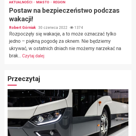
AKTUALNOŚCI
MIASTO
REGION
Postaw na bezpieczeństwo podczas
wakacji!
Robert Górniak
30 czerwca 2022
1374
Rozpoczęły się wakacje, a to może oznaczać tylko
jedno – piękną pogodę za oknem. Nie będziemy
ukrywać, w ostatnich dniach nie możemy narzekać na
brak...
Czytaj dalej
Przeczytaj