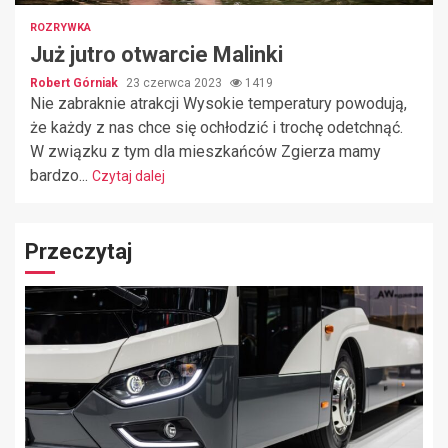
ROZRYWKA
Już jutro otwarcie Malinki
Robert Górniak
23 czerwca 2023
1419
Nie zabraknie atrakcji Wysokie temperatury powodują,
że każdy z nas chce się ochłodzić i trochę odetchnąć.
W związku z tym dla mieszkańców Zgierza mamy
bardzo...
Czytaj dalej
Przeczytaj