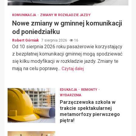
KOMUNIKACJA
ZMIANY W ROZKŁADZIE JAZDY
Nowe zmiany w gminnej komunikacji
od poniedziałku
Robert Górniak
7 sierpnia 2026
16
Od 10 sierpnia 2026 roku pasażerowie korzystający
z bezpłatnej komunikacji gminnej mogą spodziewać
się kilku modyfikacji w rozkładzie jazdy. Zmiany te
mają na celu poprawę...
Czytaj dalej
EDUKACJA
REMONTY
WYDARZENIA
Parzęczewska szkoła w
trakcie spektakularnej
metamorfozy pierwszego
piętra!