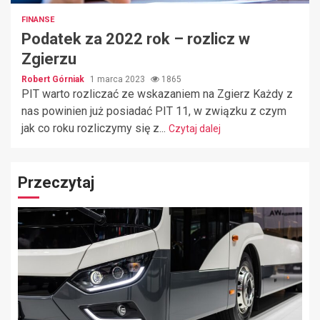
FINANSE
Podatek za 2022 rok – rozlicz w
Zgierzu
Robert Górniak
1 marca 2023
1865
PIT warto rozliczać ze wskazaniem na Zgierz Każdy z
nas powinien już posiadać PIT 11, w związku z czym
jak co roku rozliczymy się z...
Czytaj dalej
Przeczytaj