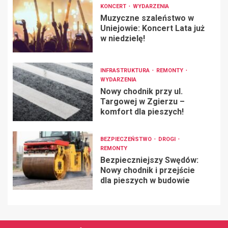
KONCERT
WYDARZENIA
Muzyczne szaleństwo w
Uniejowie: Koncert Lata już
w niedzielę!
INFRASTRUKTURA
REMONTY
WYDARZENIA
Nowy chodnik przy ul.
Targowej w Zgierzu –
komfort dla pieszych!
BEZPIECZEŃSTWO
DROGI
REMONTY
Bezpieczniejszy Swędów:
Nowy chodnik i przejście
dla pieszych w budowie