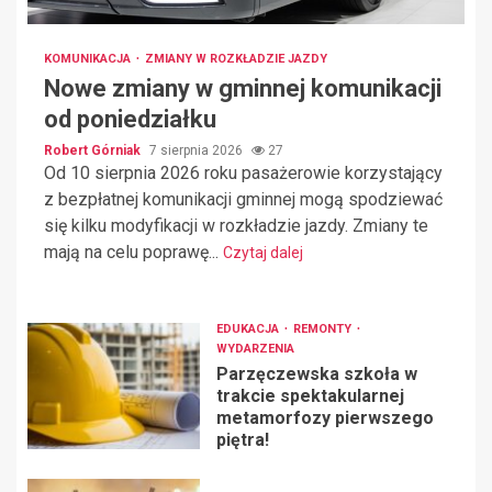
KOMUNIKACJA
ZMIANY W ROZKŁADZIE JAZDY
Nowe zmiany w gminnej komunikacji
od poniedziałku
Robert Górniak
7 sierpnia 2026
27
Od 10 sierpnia 2026 roku pasażerowie korzystający
z bezpłatnej komunikacji gminnej mogą spodziewać
się kilku modyfikacji w rozkładzie jazdy. Zmiany te
mają na celu poprawę...
Czytaj dalej
EDUKACJA
REMONTY
WYDARZENIA
Parzęczewska szkoła w
trakcie spektakularnej
metamorfozy pierwszego
piętra!