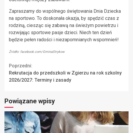
Zapraszamy do wspólnego świętowania Dnia Dziecka
na sportowo. To doskonała okazja, by spędzić czas z
rodziną, ciesząc się zabawą na świeżym powietrzu i
rozwijając sportowe pasje dzieci. Niech ten dzień
będzie pełen radości i niezapomnianych wspomnień!
Źródło: facebook.com/GminaStrykow
Continue
Poprzedni:
Rekrutacja do przedszkoli w Zgierzu na rok szkolny
Reading
2026/2027: Terminy i zasady
Powiązane wpisy