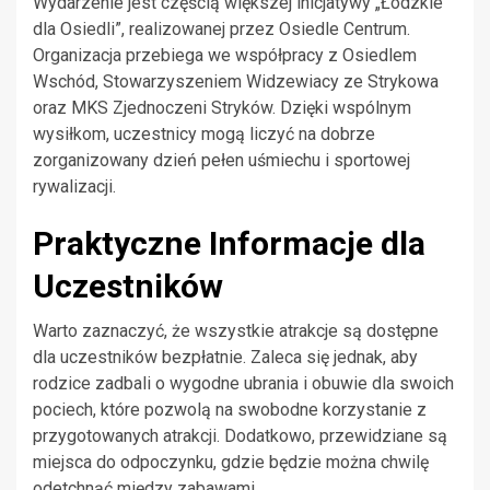
Wydarzenie jest częścią większej inicjatywy „Łódzkie
dla Osiedli”, realizowanej przez Osiedle Centrum.
Organizacja przebiega we współpracy z Osiedlem
Wschód, Stowarzyszeniem Widzewiacy ze Strykowa
oraz MKS Zjednoczeni Stryków. Dzięki wspólnym
wysiłkom, uczestnicy mogą liczyć na dobrze
zorganizowany dzień pełen uśmiechu i sportowej
rywalizacji.
Praktyczne Informacje dla
Uczestników
Warto zaznaczyć, że wszystkie atrakcje są dostępne
dla uczestników bezpłatnie. Zaleca się jednak, aby
rodzice zadbali o wygodne ubrania i obuwie dla swoich
pociech, które pozwolą na swobodne korzystanie z
przygotowanych atrakcji. Dodatkowo, przewidziane są
miejsca do odpoczynku, gdzie będzie można chwilę
odetchnąć między zabawami.