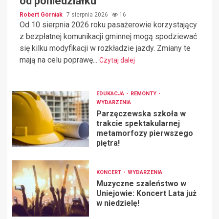
od poniedziałku
Robert Górniak
7 sierpnia 2026
16
Od 10 sierpnia 2026 roku pasażerowie korzystający
z bezpłatnej komunikacji gminnej mogą spodziewać
się kilku modyfikacji w rozkładzie jazdy. Zmiany te
mają na celu poprawę...
Czytaj dalej
EDUKACJA
REMONTY
WYDARZENIA
Parzęczewska szkoła w
trakcie spektakularnej
metamorfozy pierwszego
piętra!
KONCERT
WYDARZENIA
Muzyczne szaleństwo w
Uniejowie: Koncert Lata już
w niedzielę!