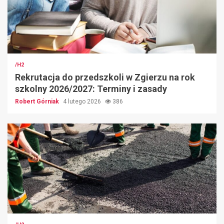
/H2
Rekrutacja do przedszkoli w Zgierzu na rok
szkolny 2026/2027: Terminy i zasady
Robert Górniak
4 lutego 2026
386