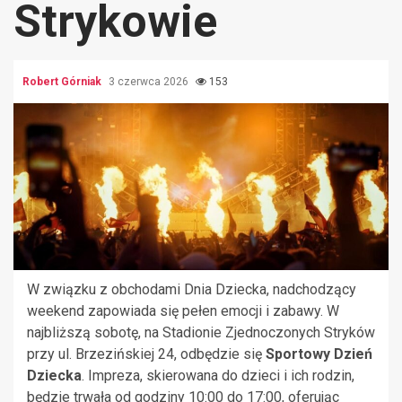
Strykowie
Robert Górniak
3 czerwca 2026
153
W związku z obchodami Dnia Dziecka, nadchodzący
weekend zapowiada się pełen emocji i zabawy. W
najbliższą sobotę, na Stadionie Zjednoczonych Stryków
przy ul. Brzezińskiej 24, odbędzie się
Sportowy Dzień
Dziecka
. Impreza, skierowana do dzieci i ich rodzin,
będzie trwała od godziny 10:00 do 17:00, oferując