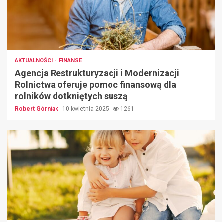
AKTUALNOŚCI
FINANSE
Agencja Restrukturyzacji i Modernizacji
Rolnictwa oferuje pomoc finansową dla
rolników dotkniętych suszą
Robert Górniak
10 kwietnia 2025
1261