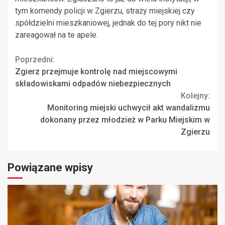
tym komendy policji w Zgierzu, straży miejskiej czy
spółdzielni mieszkaniowej, jednak do tej pory nikt nie
zareagował na te apele.
Continue
Poprzedni:
Zgierz przejmuje kontrolę nad miejscowymi
Reading
składowiskami odpadów niebezpiecznych
Kolejny:
Monitoring miejski uchwycił akt wandalizmu
dokonany przez młodzież w Parku Miejskim w
Zgierzu
Powiązane wpisy