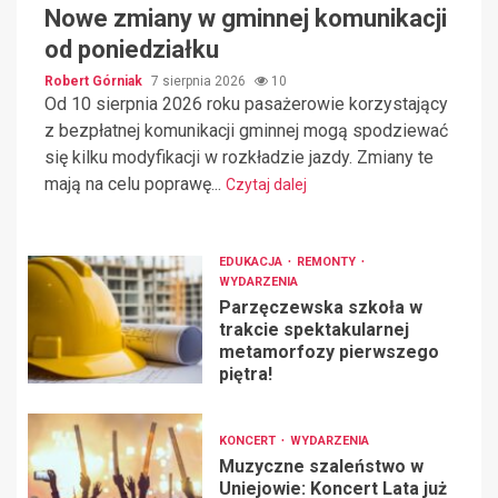
Nowe zmiany w gminnej komunikacji
od poniedziałku
Robert Górniak
7 sierpnia 2026
10
Od 10 sierpnia 2026 roku pasażerowie korzystający
z bezpłatnej komunikacji gminnej mogą spodziewać
się kilku modyfikacji w rozkładzie jazdy. Zmiany te
mają na celu poprawę...
Czytaj dalej
EDUKACJA
REMONTY
WYDARZENIA
Parzęczewska szkoła w
trakcie spektakularnej
metamorfozy pierwszego
piętra!
KONCERT
WYDARZENIA
Muzyczne szaleństwo w
Uniejowie: Koncert Lata już