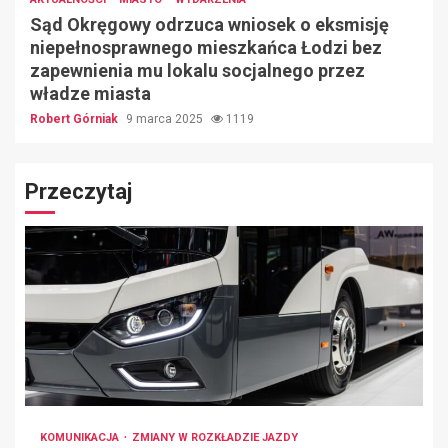
Sąd Okręgowy odrzuca wniosek o eksmisję
niepełnosprawnego mieszkańca Łodzi bez
zapewnienia mu lokalu socjalnego przez
władze miasta
Robert Górniak
9 marca 2025
1119
Przeczytaj
KOMUNIKACJA
ZMIANY W ROZKŁADZIE JAZDY