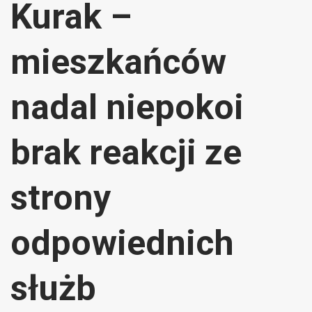
Kurak –
mieszkańców
nadal niepokoi
brak reakcji ze
strony
odpowiednich
służb