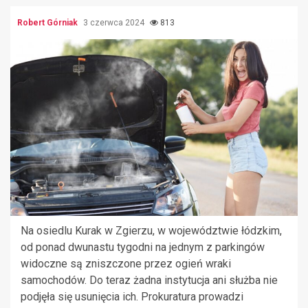
Robert Górniak
3 czerwca 2024
813
Na osiedlu Kurak w Zgierzu, w województwie łódzkim,
od ponad dwunastu tygodni na jednym z parkingów
widoczne są zniszczone przez ogień wraki
samochodów. Do teraz żadna instytucja ani służba nie
podjęła się usunięcia ich. Prokuratura prowadzi