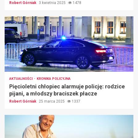
Robert Górniak
3 kwietnia 2025
1478
AKTUALNOŚCI
KRONIKA POLICYJNA
Pięcioletni chłopiec alarmuje policję: rodzice
pijani, a młodszy braciszek płacze
Robert Górniak
25 marca 2025
1337