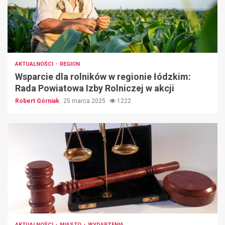
AKTUALNOŚCI
REGION
Wsparcie dla rolników w regionie łódzkim:
Rada Powiatowa Izby Rolniczej w akcji
Robert Górniak
25 marca 2025
1222
AKTUALNOŚCI
MIASTO
WYDARZENIA