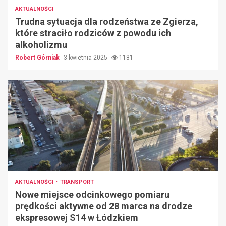
AKTUALNOŚCI
Trudna sytuacja dla rodzeństwa ze Zgierza,
które straciło rodziców z powodu ich
alkoholizmu
Robert Górniak
3 kwietnia 2025
1181
AKTUALNOŚCI
TRANSPORT
Nowe miejsce odcinkowego pomiaru
prędkości aktywne od 28 marca na drodze
ekspresowej S14 w Łódzkiem