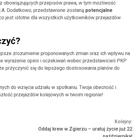
 z obowiązujących przepisów prawa, w tym możliwość
.A. Dodatkowo, przedstawione zostaną
potencjalne
co jest istotne dla wszystkich użytkowników przejazdów
czyć?
epsze zrozumienie proponowanych zmian oraz ich wpływu na
ie wyrażenie opinii i oczekiwań wobec przedstawicieli PKP
może przyczynić się do lepszego dostosowania planów do
ch do wzięcia udziału w spotkaniu. Twoja obecność i
złość przejazdów kolejowych w twoim regionie!
Kolejny:
Oddaj krew w Zgierzu – uratuj życie już 22
października!