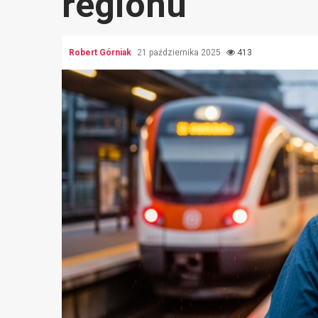
regionu
Robert Górniak
21 października 2025
413