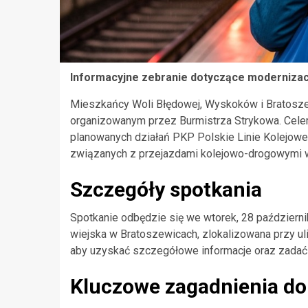
Informacyjne zebranie dotyczące modernizac
Mieszkańcy Woli Błędowej, Wyskoków i Bratosze
organizowanym przez Burmistrza Strykowa. Celem
planowanych działań PKP Polskie Linie Kolejowe
związanych z przejazdami kolejowo-drogowymi w
Szczegóły spotkania
Spotkanie odbędzie się we wtorek, 28 październik
wiejska w Bratoszewicach, zlokalizowana przy ul
aby uzyskać szczegółowe informacje oraz zadać 
Kluczowe zagadnienia d