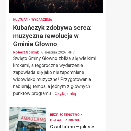
KULTURA
WYDARZENIA
Kubańczyk zdobywa serca:
muzyczna rewolucja w
Gminie Głowno
Robert Górniak
6 sierpnia 2026
7
Święto Gminy Głowno zbliża się wielkimi
krokami, a tegoroczne wydarzenie
zapowiada się jako niezapomniane
widowisko muzyczne! Przygotowania
nabierają tempa, a jednym z głównych
punktów programu...
Czytaj dalej
BEZPIECZEŃSTWO
PRAWA
ZDROWIE
Czad latem – jak się