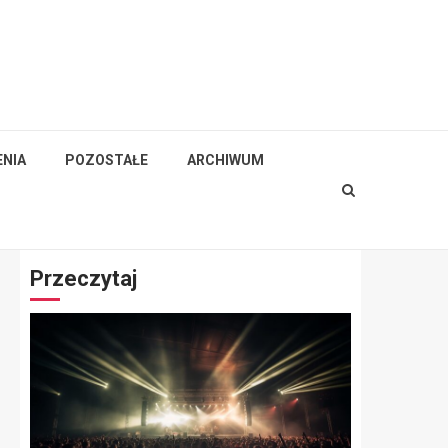
NIA
POZOSTAŁE
ARCHIWUM
Przeczytaj