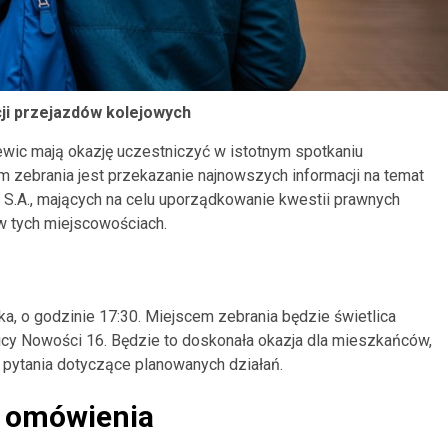
ji przejazdów kolejowych
wic mają okazję uczestniczyć w istotnym spotkaniu
 zebrania jest przekazanie najnowszych informacji na temat
 S.A., mających na celu uporządkowanie kwestii prawnych
 tych miejscowościach.
a, o godzinie 17:30. Miejscem zebrania będzie świetlica
icy Nowości 16. Będzie to doskonała okazja dla mieszkańców,
pytania dotyczące planowanych działań.
o omówienia