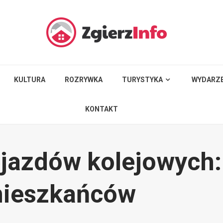
KULTURA
ROZRYWKA
TURYSTYKA
WYDARZE
KONTAKT
ejazdów kolejowych:
mieszkańców