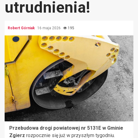
utrudnienia!
Robert Górniak
16 maja 2026
195
Przebudowa drogi powiatowej nr 5131E w Gminie
Zgierz
rozpocznie się już w przyszłym tygodniu.