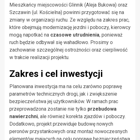
Mieszkańcy miejscowości Glinnik (Aleja Bukowa) oraz
Szczawin (ul. Kościelna) powinni przygotować się na
zmiany w organizacji ruchu. Ze względu na zakres prac,
które obejmują modernizację jezdni i poboczy, kierowcy
mogą napotkać na
czasowe utrudnienia
, ponieważ
ruch będzie odbywał się wahadłowo. Prosimy o
zachowanie szczególnej ostrożności oraz cierpliwość
w trakcie realizacji projektu.
Zakres i cel inwestycji
Planowana inwestycja ma na celu zarówno poprawę
parametrów technicznych drogi, jak i zwiększenie
bezpieczeństwa jej użytkowników. W ramach prac
przeprowadzona zostanie nie tylko
przebudowa
nawierzchni
, ale również korekta zjazdów i poboczy.
Dodatkowo, projekt przewiduje budowę nowych
peronów przystankowych oraz montaż nowoczesnych
elementów mających na celu poprawę bezpieczeństwa