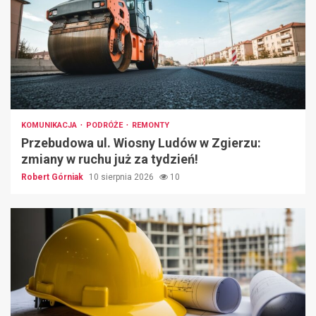
KOMUNIKACJA
PODRÓŻE
REMONTY
Przebudowa ul. Wiosny Ludów w Zgierzu:
zmiany w ruchu już za tydzień!
Robert Górniak
10 sierpnia 2026
10