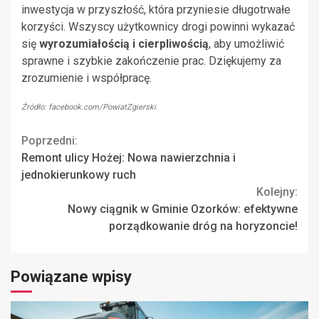
inwestycja w przyszłość, która przyniesie długotrwałe
korzyści. Wszyscy użytkownicy drogi powinni wykazać
się
wyrozumiałością i cierpliwością
, aby umożliwić
sprawne i szybkie zakończenie prac. Dziękujemy za
zrozumienie i współpracę.
Źródło: facebook.com/PowiatZgierski
Continue
Poprzedni:
Remont ulicy Hożej: Nowa nawierzchnia i
Reading
jednokierunkowy ruch
Kolejny:
Nowy ciągnik w Gminie Ozorków: efektywne
porządkowanie dróg na horyzoncie!
Powiązane wpisy