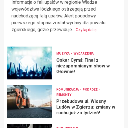
Informacja o fali upałów w regionie Władze
województwa łódzkiego ostrzegają przed
nadchodzącą falą upałów. Alert pogodowy
pierwszego stopnia został wydany dla powiatu
zgierskiego, gdzie przewiduje...
Czytaj dalej
MUZYKA
WYDARZENIA
Oskar Cymś: Finał z
niezapomnianym show w
Głownie!
KOMUNIKACJA
PODRÓŻE
REMONTY
Przebudowa ul. Wiosny
Ludów w Zgierzu: zmiany w
ruchu już za tydzień!