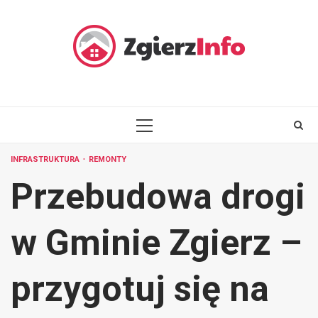
Skip
to
content
PRIMARY
MENU
INFRASTRUKTURA
REMONTY
Przebudowa drogi
w Gminie Zgierz –
przygotuj się na