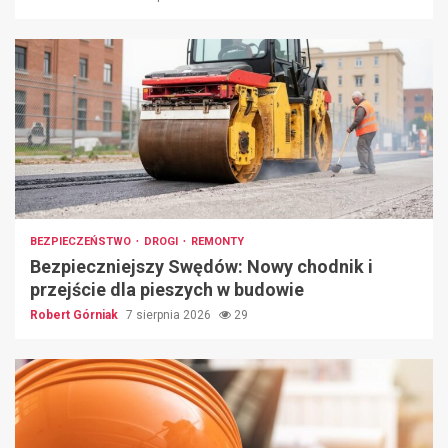
BEZPIECZEŃSTWO
DROGI
REMONTY
Bezpieczniejszy Swędów: Nowy chodnik i
przejście dla pieszych w budowie
Robert Górniak
7 sierpnia 2026
29