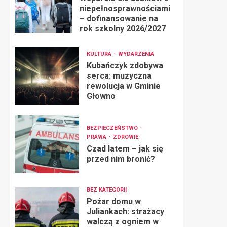
niepełnosprawnościami
– dofinansowanie na
rok szkolny 2026/2027
KULTURA
WYDARZENIA
Kubańczyk zdobywa
serca: muzyczna
rewolucja w Gminie
Głowno
BEZPIECZEŃSTWO
PRAWA
ZDROWIE
Czad latem – jak się
przed nim bronić?
BEZ KATEGORII
Pożar domu w
Juliankach: strażacy
walczą z ogniem w