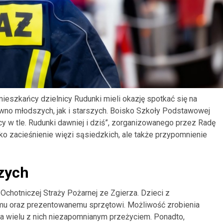
ieszkańcy dzielnicy Rudunki mieli okazję spotkać się na
wno młodszych, jak i starszych. Boisko Szkoły Podstawowej
nicy w tle. Rudunki dawniej i dziś”, zorganizowanego przez Radę
lko zacieśnienie więzi sąsiedzkich, ale także przypomnienie
zych
chotniczej Straży Pożarnej ze Zgierza. Dzieci z
mu oraz prezentowanemu sprzętowi. Możliwość zrobienia
dla wielu z nich niezapomnianym przeżyciem. Ponadto,