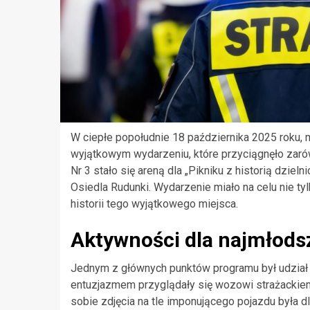
W ciepłe popołudnie 18 października 2025 roku, m
wyjątkowym wydarzeniu, które przyciągnęło zaró
Nr 3 stało się areną dla „Pikniku z historią dziel
Osiedla Rudunki. Wydarzenie miało na celu nie ty
historii tego wyjątkowego miejsca.
Aktywności dla najmłods
Jednym z głównych punktów programu był udział O
entuzjazmem przyglądały się wozowi strażackie
sobie zdjęcia na tle imponującego pojazdu była 