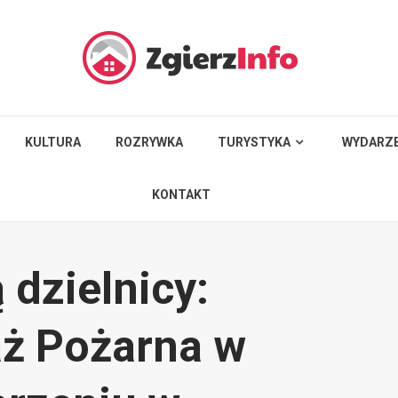
KULTURA
ROZRYWKA
TURYSTYKA
WYDARZE
KONTAKT
ą dzielnicy:
aż Pożarna w