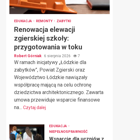
EDUKACJA
REMONTY
ZABYTKI
Renowacja elewacji
zgierskiej szkoły:
przygotowania w toku
Robert Górniak
6 sierpnia 2026
7
W ramach inicjatywy „Łódzkie dla
zabytków”, Powiat Zgierski oraz
Województwo Łódzkie nawiązały
współpracę mającą na celu ochronę
dziedzictwa architektonicznego. Zawarta
umowa przewiduje wsparcie finansowe
na...
Czytaj dalej
EDUKACJA
NIEPEŁNOSPRAWNOŚĆ
Wsparcie dla uczniów z