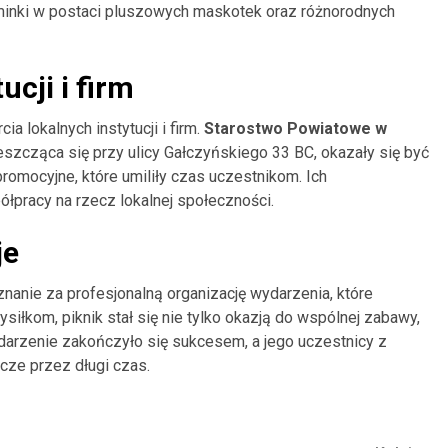
ominki w postaci pluszowych maskotek oraz różnorodnych
ucji i firm
a lokalnych instytucji i firm.
Starostwo Powiatowe w
szcząca się przy ulicy Gałczyńskiego 33 BC, okazały się być
romocyjne, które umiliły czas uczestnikom. Ich
pracy na rzecz lokalnej społeczności.
je
nanie za profesjonalną organizację wydarzenia, które
siłkom, piknik stał się nie tylko okazją do wspólnej zabawy,
Wydarzenie zakończyło się sukcesem, a jego uczestnicy z
ze przez długi czas.