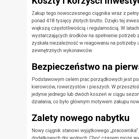
Koszty i korzyści inwestyc
Zakup tego nowoczesnego ciągnika wraz z pełny
ponad 418 tysięcy złotych brutto. Dzięki tej inw
większą częstotliwością i regularnością. W lata
wystarczających środków na spełnienie potrzeb 
zyskała niezależność w reagowaniu na potrzeby 
zewnętrznych wykonawców.
Bezpieczeństwo na pier
Podstawowym celem prac porządkowych jest po
kierowców, rowerzystów i pieszych. W przeszło
jedynie jednego lub dwóch koszeń w ciągu sezo
działania, co było głównym motywem zakupu now
Zalety nowego nabytku
Nowy ciągnik stanowi wyjątkowego „pracownika” —
dodatkowych dni wolnych. Choć czasem może wy