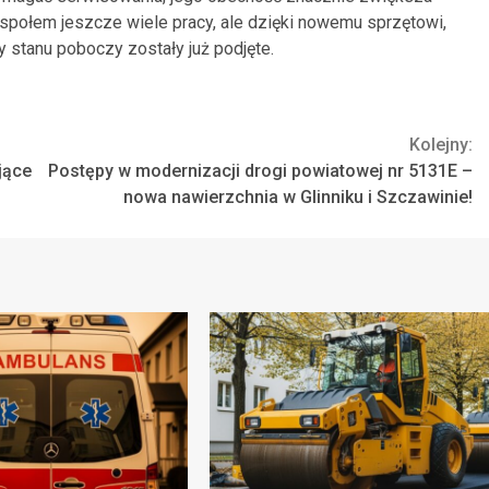
społem jeszcze wiele pracy, ale dzięki nowemu sprzętowi,
 stanu poboczy zostały już podjęte.
Kolejny:
jące
Postępy w modernizacji drogi powiatowej nr 5131E –
nowa nawierzchnia w Glinniku i Szczawinie!