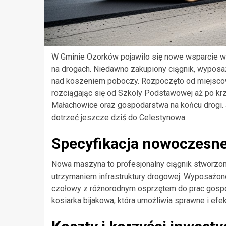
W Gminie Ozorków pojawiło się nowe wsparcie w
na drogach. Niedawno zakupiony ciągnik, wyposaż
nad koszeniem poboczy. Rozpoczęto od miejscowo
rozciągając się od Szkoły Podstawowej aż po krzyż
Małachowice oraz gospodarstwa na końcu drogi. J
dotrzeć jeszcze dziś do Celestynowa.
Specyfikacja nowoczesne
Nowa maszyna to profesjonalny ciągnik stworzo
utrzymaniem infrastruktury drogowej. Wyposażon
czołowy z różnorodnym osprzętem do prac gosp
kosiarka bijakowa, która umożliwia sprawne i ef