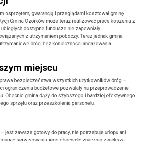
ji
m osprzętem, gwarancją i przeglądami kosztował gminę
estycji Gmina Ozorków może teraz realizować prace koszenia z
ch ubiegłych dostępne fundusze nie zapewniały
związanych z utrzymaniem poboczy. Teraz jednak gmina
utrzymaniowe dróg, bez konieczności angażowania
wszym miejscu
prawa bezpieczeństwa wszystkich użytkowników dróg —
ści ograniczenia budżetowe pozwalały na przeprowadzenie
nu. Obecnie gmina dąży do szybszego i bardziej efektywnego
ego sprzętu oraz przeszkolenia personelu.
 jest zawsze gotowy do pracy, nie potrzebuje urlopu ani
magać serwisowania, jego obecność znacznie zwiększa