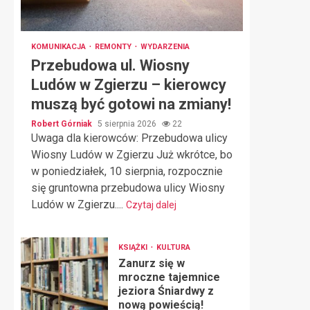
KOMUNIKACJA
REMONTY
WYDARZENIA
Przebudowa ul. Wiosny
Ludów w Zgierzu – kierowcy
muszą być gotowi na zmiany!
Robert Górniak
5 sierpnia 2026
22
Uwaga dla kierowców: Przebudowa ulicy
Wiosny Ludów w Zgierzu Już wkrótce, bo
w poniedziałek, 10 sierpnia, rozpocznie
się gruntowna przebudowa ulicy Wiosny
Ludów w Zgierzu....
Czytaj dalej
KSIĄŻKI
KULTURA
Zanurz się w
mroczne tajemnice
jeziora Śniardwy z
nową powieścią!