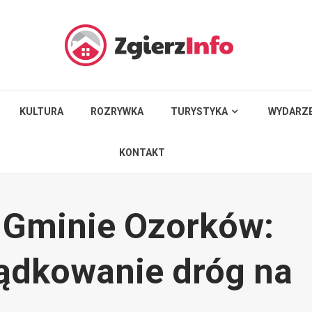
KULTURA
ROZRYWKA
TURYSTYKA
WYDARZE
KONTAKT
 Gminie Ozorków:
ądkowanie dróg na