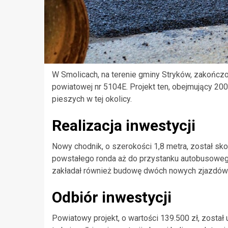
W Smolicach, na terenie gminy Stryków, zakońc
powiatowej nr 5104E. Projekt ten, obejmujący 2
pieszych w tej okolicy.
Realizacja inwestycji
Nowy chodnik, o szerokości 1,8 metra, został sk
powstałego ronda aż do przystanku autobusowego
zakładał również budowę dwóch nowych zjazdów 
Odbiór inwestycji
Powiatowy projekt, o wartości 139.500 zł, został