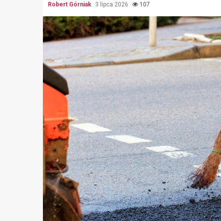
Robert Górniak
3 lipca 2026
107