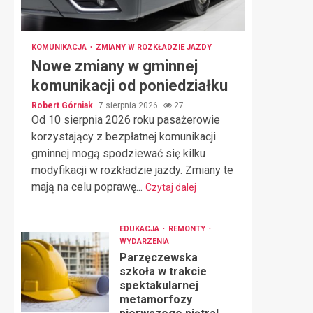
KOMUNIKACJA
ZMIANY W ROZKŁADZIE JAZDY
Nowe zmiany w gminnej
komunikacji od poniedziałku
Robert Górniak
7 sierpnia 2026
27
Od 10 sierpnia 2026 roku pasażerowie
korzystający z bezpłatnej komunikacji
gminnej mogą spodziewać się kilku
modyfikacji w rozkładzie jazdy. Zmiany te
mają na celu poprawę...
Czytaj dalej
EDUKACJA
REMONTY
WYDARZENIA
Parzęczewska
szkoła w trakcie
spektakularnej
metamorfozy