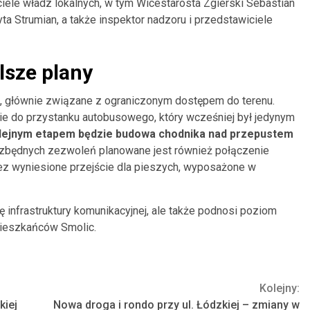
iciele władz lokalnych, w tym Wicestarosta Zgierski Sebastian
ta Strumian, a także inspektor nadzoru i przedstawiciele
lsze plany
, głównie związane z ograniczonym dostępem do terenu.
e do przystanku autobusowego, który wcześniej był jedynym
lejnym etapem będzie budowa chodnika nad przepustem
zbędnych zezwoleń planowane jest również połączenie
zez wyniesione przejście dla pieszych, wyposażone w
ę infrastruktury komunikacyjnej, ale także podnosi poziom
mieszkańców Smolic.
Kolejny:
kiej
Nowa droga i rondo przy ul. Łódzkiej – zmiany w