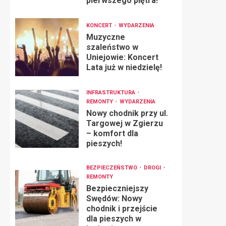
pierwszego piętra!
KONCERT
WYDARZENIA
Muzyczne
szaleństwo w
Uniejowie: Koncert
Lata już w niedzielę!
INFRASTRUKTURA
REMONTY
WYDARZENIA
Nowy chodnik przy ul.
Targowej w Zgierzu
– komfort dla
pieszych!
BEZPIECZEŃSTWO
DROGI
REMONTY
Bezpieczniejszy
Swędów: Nowy
chodnik i przejście
dla pieszych w