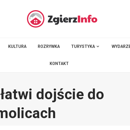
KULTURA
ROZRYWKA
TURYSTYKA
WYDARZE
KONTAKT
atwi dojście do
molicach