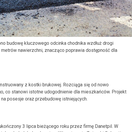
zono budowę kluczowego odcinka chodnika wzdłuż drogi
00 metrów nawierzchni, znacząco poprawia dostępność dla
onstruowany z kostki brukowej. Rozciąga się od nowo
, co stanowi istotne udogodnienie dla mieszkańców. Projekt
na posesje oraz przebudowę istniejących.
 ukończony 3 lipca bieżącego roku przez firmę Danetpil. W