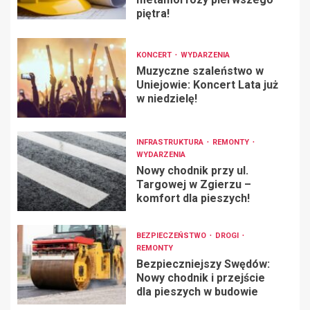
piętra!
KONCERT
WYDARZENIA
Muzyczne szaleństwo w
Uniejowie: Koncert Lata już
w niedzielę!
INFRASTRUKTURA
REMONTY
WYDARZENIA
Nowy chodnik przy ul.
Targowej w Zgierzu –
komfort dla pieszych!
BEZPIECZEŃSTWO
DROGI
REMONTY
Bezpieczniejszy Swędów:
Nowy chodnik i przejście
dla pieszych w budowie