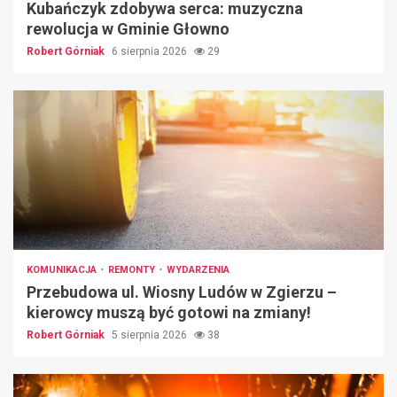
Kubańczyk zdobywa serca: muzyczna
rewolucja w Gminie Głowno
Robert Górniak
6 sierpnia 2026
29
KOMUNIKACJA
REMONTY
WYDARZENIA
Przebudowa ul. Wiosny Ludów w Zgierzu –
kierowcy muszą być gotowi na zmiany!
Robert Górniak
5 sierpnia 2026
38