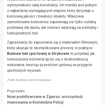
wytrzymałości całej konstrukcji. Ich montaż jest jednym
z najbardziej wymagających etapów, który decyduje o
końcowej jakości i trwałości obiektu. Właściwie
zamontowane kratownice zapewniają nie tylko solidną
podstawę dla dachu, ale również wpływają na estetykę i
funkcjonalność hali.
Zapraszamy do zapoznania się z materiałem filmowym,
który ukazuje te skomplikowane procesy w praktyce.
Budowa hali sportowej w Strykowie
to przykład, jak
nowoczesna inżynieria łączy się z doskonałością
wykonania, tworząc przestrzeń gotową na przyjęcie
sportowych wyzwań.
Źródło: facebook.com/GminaStrykow
Continue
Poprzedni:
Nowi podoficerowie w Zgierzu: uroczystość
Reading
mianowania w Komendzie Policji