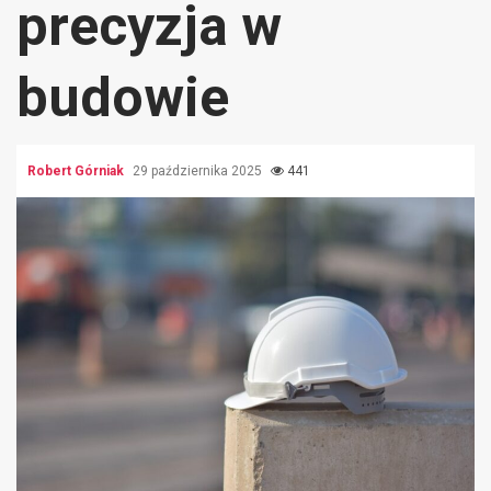
precyzja w
budowie
Robert Górniak
29 października 2025
441