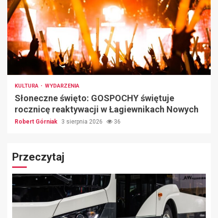
KULTURA
WYDARZENIA
Słoneczne święto: GOSPOCHY świętuje
rocznicę reaktywacji w Łagiewnikach Nowych
Robert Górniak
3 sierpnia 2026
36
Przeczytaj