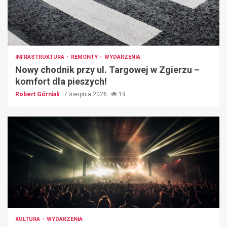
INFRASTRUKTURA
REMONTY
WYDARZENIA
Nowy chodnik przy ul. Targowej w Zgierzu –
komfort dla pieszych!
Robert Górniak
7 sierpnia 2026
19
KULTURA
WYDARZENIA