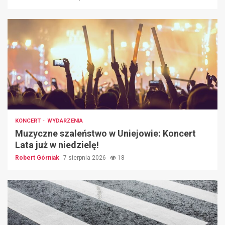
KONCERT
WYDARZENIA
Muzyczne szaleństwo w Uniejowie: Koncert
Lata już w niedzielę!
Robert Górniak
7 sierpnia 2026
18