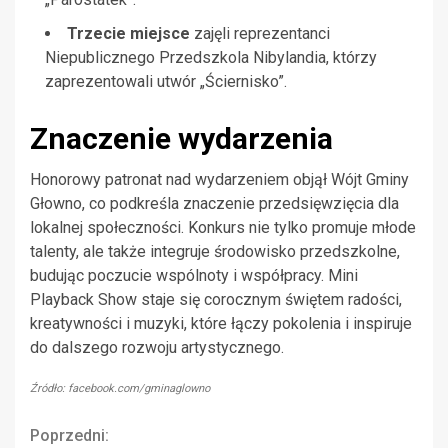
Trzecie miejsce
zajęli reprezentanci
Niepublicznego Przedszkola Nibylandia, którzy
zaprezentowali utwór „Ściernisko”.
Znaczenie wydarzenia
Honorowy patronat nad wydarzeniem objął Wójt Gminy
Głowno, co podkreśla znaczenie przedsięwzięcia dla
lokalnej społeczności. Konkurs nie tylko promuje młode
talenty, ale także integruje środowisko przedszkolne,
budując poczucie wspólnoty i współpracy. Mini
Playback Show staje się corocznym świętem radości,
kreatywności i muzyki, które łączy pokolenia i inspiruje
do dalszego rozwoju artystycznego.
Źródło: facebook.com/gminaglowno
Continue
Poprzedni: