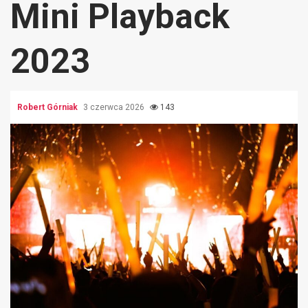
Mini Playback
2023
Robert Górniak
3 czerwca 2026
143