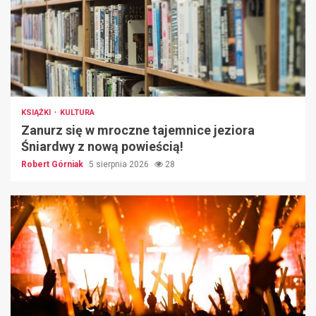
KSIĄŻKI
KULTURA
Zanurz się w mroczne tajemnice jeziora
Śniardwy z nową powieścią!
Robert Górniak
5 sierpnia 2026
28