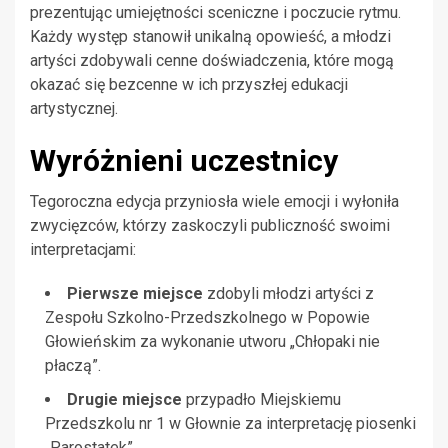
prezentując umiejętności sceniczne i poczucie rytmu.
Każdy występ stanowił unikalną opowieść, a młodzi
artyści zdobywali cenne doświadczenia, które mogą
okazać się bezcenne w ich przyszłej edukacji
artystycznej.
Wyróżnieni uczestnicy
Tegoroczna edycja przyniosła wiele emocji i wyłoniła
zwycięzców, którzy zaskoczyli publiczność swoimi
interpretacjami:
Pierwsze miejsce
zdobyli młodzi artyści z
Zespołu Szkolno-Przedszkolnego w Popowie
Głowieńskim za wykonanie utworu „Chłopaki nie
płaczą”.
Drugie miejsce
przypadło Miejskiemu
Przedszkolu nr 1 w Głownie za interpretację piosenki
„Parostatek”.