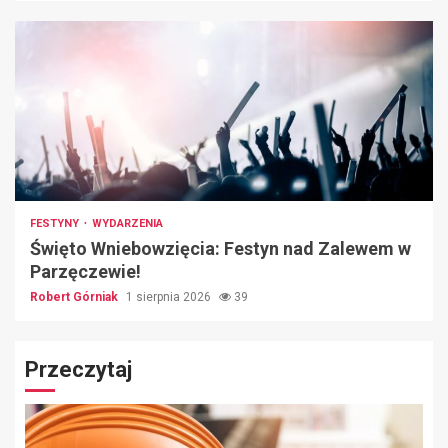
FESTYNY
WYDARZENIA
Święto Wniebowzięcia: Festyn nad Zalewem w
Parzęczewie!
Robert Górniak
1 sierpnia 2026
39
Przeczytaj