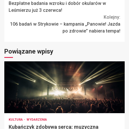
Bezpłatne badania wzroku i dobór okularów w
Reading
Leśmierzu już 3 czerwca!
Kolejny:
106 badań w Strykowie – kampania „Panowie! Jazda
po zdrowie” nabiera tempa!
Powiązane wpisy
KULTURA
WYDARZENIA
Kubańczyk zdobywa serca: muzyczna