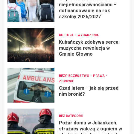
niepełnosprawnościami –
dofinansowanie na rok
szkolny 2026/2027
KULTURA
WYDARZENIA
Kubańczyk zdobywa serca:
muzyczna rewolucja w
Gminie Głowno
BEZPIECZEŃSTWO
PRAWA
ZDROWIE
Czad latem – jak się przed
nim bronić?
BEZ KATEGORII
Pożar domu w Juliankach:
strażacy walczą z ogniem w