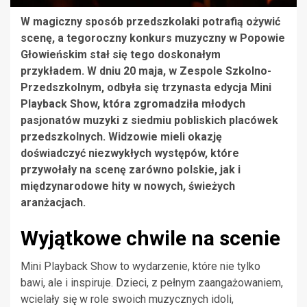
W magiczny sposób przedszkolaki potrafią ożywić
scenę, a tegoroczny konkurs muzyczny w Popowie
Głowieńskim stał się tego doskonałym
przykładem. W dniu 20 maja, w Zespole Szkolno-
Przedszkolnym, odbyła się trzynasta edycja Mini
Playback Show, która zgromadziła młodych
pasjonatów muzyki z siedmiu pobliskich placówek
przedszkolnych. Widzowie mieli okazję
doświadczyć niezwykłych występów, które
przywołały na scenę zarówno polskie, jak i
międzynarodowe hity w nowych, świeżych
aranżacjach.
Wyjątkowe chwile na scenie
Mini Playback Show to wydarzenie, które nie tylko
bawi, ale i inspiruje. Dzieci, z pełnym zaangażowaniem,
wcielały się w role swoich muzycznych idoli,