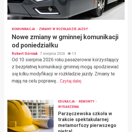
KOMUNIKACJA
ZMIANY W ROZKŁADZIE JAZDY
Nowe zmiany w gminnej komunikacji
od poniedziałku
Robert Górniak
7 sierpnia 2026
13
Od 10 sierpnia 2026 roku pasażerowie korzystający
z bezpłatnej komunikacji gminnej mogą spodziewać
się kilku modyfikacji w rozkładzie jazdy. Zmiany te
mają na celu poprawę...
Czytaj dalej
EDUKACJA
REMONTY
WYDARZENIA
Parzęczewska szkoła w
trakcie spektakularnej
metamorfozy pierwszego
piętra!