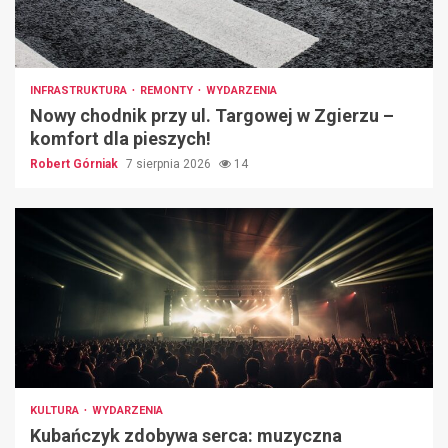
INFRASTRUKTURA
REMONTY
WYDARZENIA
Nowy chodnik przy ul. Targowej w Zgierzu –
komfort dla pieszych!
Robert Górniak
7 sierpnia 2026
14
KULTURA
WYDARZENIA
Kubańczyk zdobywa serca: muzyczna