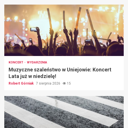
KONCERT
WYDARZENIA
Muzyczne szaleństwo w Uniejowie: Koncert
Lata już w niedzielę!
Robert Górniak
7 sierpnia 2026
15