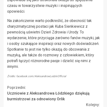
czasu w towarzystwie muzyki i inspirujących
opowieści.
Na zakończenie warto podkreślić, że obecność tak
charyzmatycznej postaci jak Kuba Sienkiewicz z
pewnością uświetni Dzień Zdrowia i Urody. To
wydarzenie, które przyciąga zarówno fanów muzyki, jak
i osoby szukające inspiracji oraz nowych doświadczeń.
Spotkanie to jest nie tylko okazją do obcowania z
muzyką, ale także do rozmowy z człowiekiem, który
potrafi łączyć różnorodne pasje i dzielić się nimi z
innymi.
Źródło: facebook.com/AleksandrowLodzkiOfficial
Continue
Poprzedni:
Uczniowie z Aleksandrowa Łódzkiego dziękują
Reading
burmistrzowi za odnowiony Orlik
Kolejny: