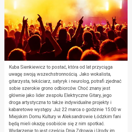
Kuba Sienkiewicz to postać, która od lat przyciąga
uwagę swoją wszechstronnością. Jako wokalista,
gitarzysta, tekściarz, satyryk i neurolog, potrafi zjednać
sobie szerokie grono odbiorców. Choć znany jest
głównie jako lider zespołu Elektryczne Gitary, jego
droga artystyczna to także indywidualne projekty i
kabaretowe występy. Już 22 marca o godzinie 15:00 w
Miejskim Domu Kultury w Aleksandrowie Łódzkim fani
będą mieli okazję osobiście się z nim spotkać.
Wydarzenie to jest częścią Dnia Zdrowia i Urody im.