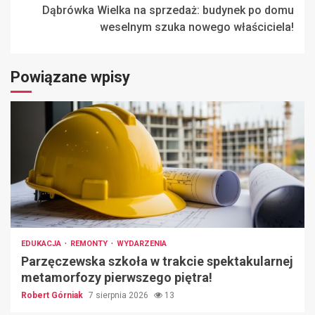
Dąbrówka Wielka na sprzedaż: budynek po domu
weselnym szuka nowego właściciela!
Powiązane wpisy
EDUKACJA
REMONTY
WYDARZENIA
Parzęczewska szkoła w trakcie spektakularnej
metamorfozy pierwszego piętra!
Robert Górniak
7 sierpnia 2026
13