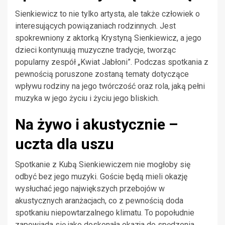
Sienkiewicz to nie tylko artysta, ale także człowiek o
interesujących powiązaniach rodzinnych. Jest
spokrewniony z aktorką Krystyną Sienkiewicz, a jego
dzieci kontynuują muzyczne tradycje, tworząc
popularny zespół „Kwiat Jabłoni”. Podczas spotkania z
pewnością poruszone zostaną tematy dotyczące
wpływu rodziny na jego twórczość oraz rola, jaką pełni
muzyka w jego życiu i życiu jego bliskich.
Na żywo i akustycznie –
uczta dla uszu
Spotkanie z Kubą Sienkiewiczem nie mogłoby się
odbyć bez jego muzyki. Goście będą mieli okazję
wysłuchać jego największych przebojów w
akustycznych aranżacjach, co z pewnością doda
spotkaniu niepowtarzalnego klimatu. To popołudnie
zapowiada się jako doskonała okazja do spędzenia