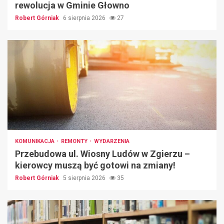
rewolucja w Gminie Głowno
Robert Górniak
6 sierpnia 2026
27
KOMUNIKACJA
REMONTY
WYDARZENIA
Przebudowa ul. Wiosny Ludów w Zgierzu –
kierowcy muszą być gotowi na zmiany!
Robert Górniak
5 sierpnia 2026
35