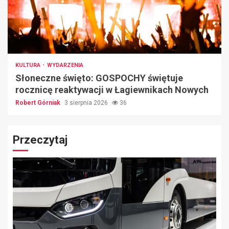
KULTURA
WYDARZENIA
Słoneczne święto: GOSPOCHY świętuje
rocznicę reaktywacji w Łagiewnikach Nowych
Robert Górniak
3 sierpnia 2026
36
Przeczytaj