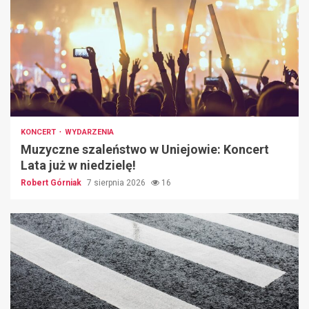
KONCERT
WYDARZENIA
Muzyczne szaleństwo w Uniejowie: Koncert
Lata już w niedzielę!
Robert Górniak
7 sierpnia 2026
16