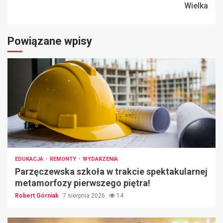
Wielka
Powiązane wpisy
EDUKACJA
REMONTY
WYDARZENIA
Parzęczewska szkoła w trakcie spektakularnej
metamorfozy pierwszego piętra!
Robert Górniak
7 sierpnia 2026
14