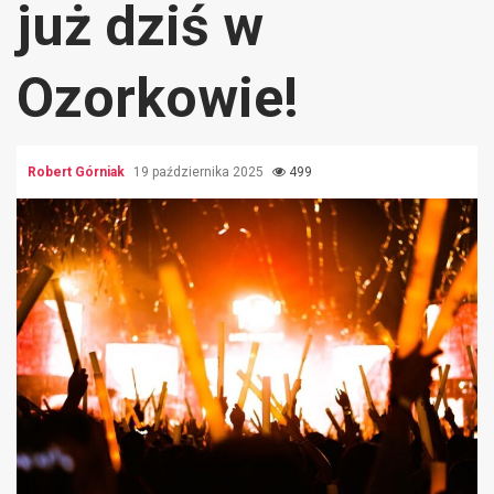
już dziś w
Ozorkowie!
Robert Górniak
19 października 2025
499