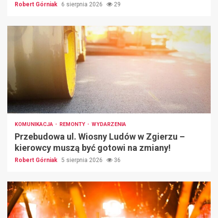
Robert Górniak
6 sierpnia 2026
29
KOMUNIKACJA
REMONTY
WYDARZENIA
Przebudowa ul. Wiosny Ludów w Zgierzu –
kierowcy muszą być gotowi na zmiany!
Robert Górniak
5 sierpnia 2026
36