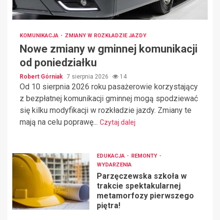
KOMUNIKACJA
ZMIANY W ROZKŁADZIE JAZDY
Nowe zmiany w gminnej komunikacji
od poniedziałku
Robert Górniak
7 sierpnia 2026
14
Od 10 sierpnia 2026 roku pasażerowie korzystający
z bezpłatnej komunikacji gminnej mogą spodziewać
się kilku modyfikacji w rozkładzie jazdy. Zmiany te
mają na celu poprawę...
Czytaj dalej
EDUKACJA
REMONTY
WYDARZENIA
Parzęczewska szkoła w
trakcie spektakularnej
metamorfozy pierwszego
piętra!