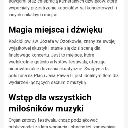
edycjami oraz celebracją kameralnych dźwięków, które
wypełniały przestrzenie kościołów, sal koncertowych i
innych unikalnych miejsc.
Magia miejsca i dźwięku
Kościół pw. św. Józefa w Ozorkowie, znany ze swojej
wyjątkowej akustyki, stanie się dziś sceną dla
finałowego koncertu. Jest to miejsce, które
wielokrotnie gościło artystów festiwalu, oferując
niepowtarzalne doznania akustyczne. Świątynia ta,
położona na Placu Jana Pawła II, jest idealnym tłem dla
wydarzeń łączących sacrum z muzyką.
Wstęp dla wszystkich
miłośników muzyki
Organizatorzy festiwalu, chcąc podziękować
publiczności za lata wsparcia i obecności, zapewniają