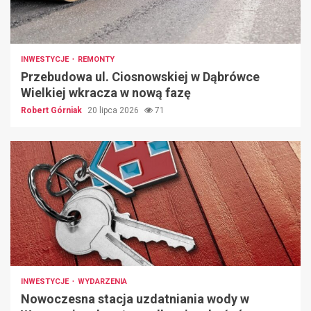
INWESTYCJE
REMONTY
Przebudowa ul. Ciosnowskiej w Dąbrówce
Wielkiej wkracza w nową fazę
Robert Górniak
20 lipca 2026
71
INWESTYCJE
WYDARZENIA
Nowoczesna stacja uzdatniania wody w