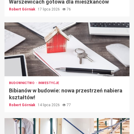
Warszewicach gotowa dla mieszkańców
Robert Górniak
17 lipca 2026
76
BUDOWNICTWO
INWESTYCJE
Bibianów w budowie: nowa przestrzeń nabiera
kształtów!
Robert Górniak
14 lipca 2026
77