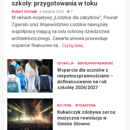
szkoły: przygotowania w toku
Robert Górniak
6 sierpnia 2026
7
W ramach inicjatywy „Łódzkie dla zabytków”, Powiat
Zgierski oraz Województwo Łódzkie nawiązały
współpracę mającą na celu ochronę dziedzictwa
architektonicznego. Zawarta umowa przewiduje
wsparcie finansowe na...
Czytaj dalej
EDUKACJA
NIEPEŁNOSPRAWNOŚĆ
Wsparcie dla uczniów z
niepełnosprawnościami –
dofinansowanie na rok
szkolny 2026/2027
KULTURA
WYDARZENIA
Kubańczyk zdobywa serca:
muzyczna rewolucja w
Gminie Głowno