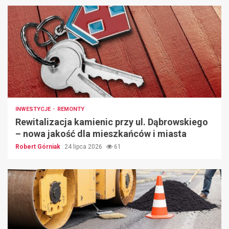
INWESTYCJE
REMONTY
Rewitalizacja kamienic przy ul. Dąbrowskiego
– nowa jakość dla mieszkańców i miasta
Robert Górniak
24 lipca 2026
61