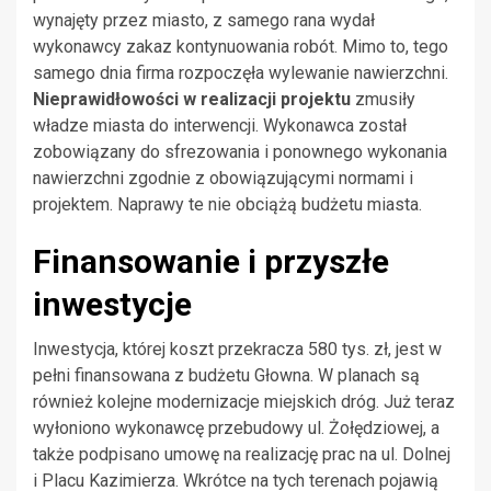
wynajęty przez miasto, z samego rana wydał
wykonawcy zakaz kontynuowania robót. Mimo to, tego
samego dnia firma rozpoczęła wylewanie nawierzchni.
Nieprawidłowości w realizacji projektu
zmusiły
władze miasta do interwencji. Wykonawca został
zobowiązany do sfrezowania i ponownego wykonania
nawierzchni zgodnie z obowiązującymi normami i
projektem. Naprawy te nie obciążą budżetu miasta.
Finansowanie i przyszłe
inwestycje
Inwestycja, której koszt przekracza 580 tys. zł, jest w
pełni finansowana z budżetu Głowna. W planach są
również kolejne modernizacje miejskich dróg. Już teraz
wyłoniono wykonawcę przebudowy ul. Żołędziowej, a
także podpisano umowę na realizację prac na ul. Dolnej
i Placu Kazimierza. Wkrótce na tych terenach pojawią