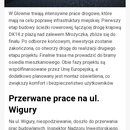
W Głownie trwają intensywne prace drogowe, które
mają na celu poprawę infrastruktury miejskiej. Pierwszy
etap budowy ścieżki rowerowej, łączącej drogę krajową
DK14 z plażą nad zalewem Mrożyczka, zbliża się do
finału. Po odbiorze końcowym, inwestycja zostanie
zakończona, co otworzy drogę do realizacji drugiego
etapu projektu. Finalnie trasa ma prowadzić do bramy
osiedla mieszkaniowego. Obie fazy projektu są
współfinansowane przez Unię Europejską, a
dodatkowo planowany jest montaż oświetlenia, co
zwiększy komfort i bezpieczeństwo użytkowników.
Przerwane prace na ul.
Wigury
Na ul. Wigury, niespodziewanie, doszło do przerwania
prac budowlanych. Inspektor Nadzoru Inwestorskiego,