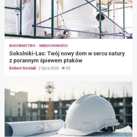
BUDOWNICTWO
NIERUCHOMOŚCI
Sokolniki-Las: Twój nowy dom w sercu natury
z porannym śpiewem ptaków
Robert Górniak
2 lipca 2026
90