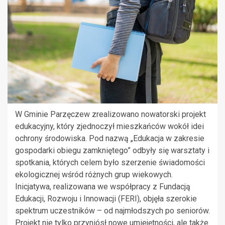
W Gminie Parzęczew zrealizowano nowatorski projekt
edukacyjny, który zjednoczył mieszkańców wokół idei
ochrony środowiska. Pod nazwą „Edukacja w zakresie
gospodarki obiegu zamkniętego” odbyły się warsztaty i
spotkania, których celem było szerzenie świadomości
ekologicznej wśród różnych grup wiekowych.
Inicjatywa, realizowana we współpracy z Fundacją
Edukacji, Rozwoju i Innowacji (FERI), objęła szerokie
spektrum uczestników – od najmłodszych po seniorów.
Projekt nie tylko przyniósł nowe umiejętności, ale także