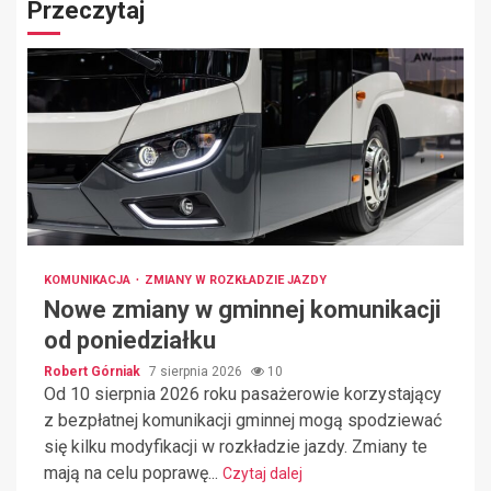
Przeczytaj
KOMUNIKACJA
ZMIANY W ROZKŁADZIE JAZDY
Nowe zmiany w gminnej komunikacji
od poniedziałku
Robert Górniak
7 sierpnia 2026
10
Od 10 sierpnia 2026 roku pasażerowie korzystający
z bezpłatnej komunikacji gminnej mogą spodziewać
się kilku modyfikacji w rozkładzie jazdy. Zmiany te
mają na celu poprawę...
Czytaj dalej