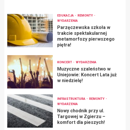
EDUKACJA
REMONTY
WYDARZENIA
Parzęczewska szkoła w
trakcie spektakularnej
metamorfozy pierwszego
piętra!
KONCERT
WYDARZENIA
Muzyczne szaleństwo w
Uniejowie: Koncert Lata już
w niedzielę!
INFRASTRUKTURA
REMONTY
WYDARZENIA
Nowy chodnik przy ul.
Targowej w Zgierzu –
komfort dla pieszych!